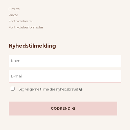
Om os
Vilkår
Fortrydelsesret
Fortrydelsesformular
Nyhedstilmelding
Jeg vil gerne tilmeldes nyhedsbrevet
GODKEND