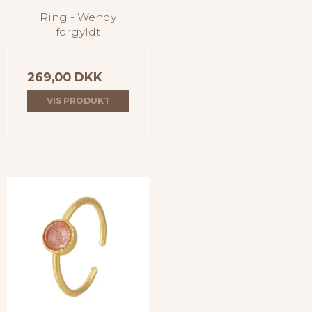
Ring - Wendy
forgyldt
269,00 DKK
VIS PRODUKT