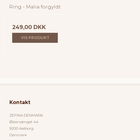
Ring - Malia forgyldt
249,00 DKK
VIS PRODUKT
Kontakt
ZEFINA DENMARK
Østervænget 44
9200 Aalborg
Danmark