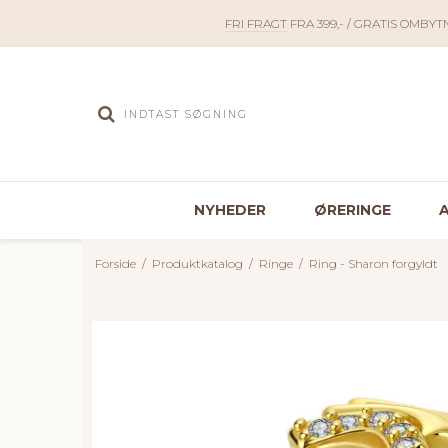
FRI FRAGT
FRA 399,- / GRATIS OMBYT
NYHEDER
ØRERINGE
Forside
/
Produktkatalog
/
Ringe
/
Ring - Sharon forgyldt