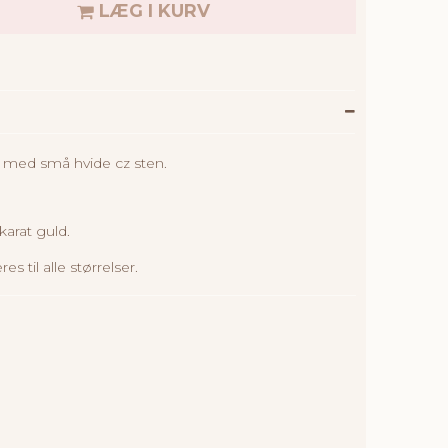
LÆG I KURV
og med små hvide cz sten.
karat guld.
s til alle størrelser.