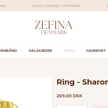
NING
HURTIG LEVERING
1-2 HVERDAGE
ARMBÅND
HALSKÆDER
RINGE
GAVEKORT
Ring - Sharo
269,00 DKK