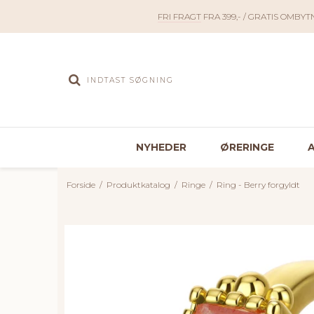
FRI FRAGT
FRA 399,- / GRATIS OMBYT
NYHEDER
ØRERINGE
Forside
/
Produktkatalog
/
Ringe
/
Ring - Berry forgyldt