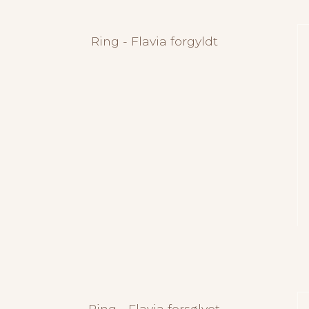
Ring - Flavia forgyldt
Ring - Flavia forsølvet