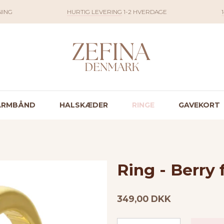
NING
HURTIG LEVERING
1-2 HVERDAGE
ARMBÅND
HALSKÆDER
RINGE
GAVEKORT
Ring - Berry 
349,00 DKK