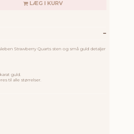
LÆG I KURV
sleben Strawberry Quarts sten og små guld detaljer
karat guld.
s til alle størrelser.