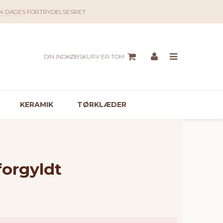
14 DAGES
FORTRYDELSESRET
DIN INDKØBSKURV ER TOM
KERAMIK
TØRKLÆDER
forgyldt