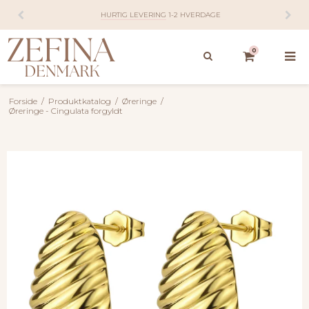
HURTIG LEVERING
1-2 HVERDAGE
0
Forside
/
Produktkatalog
/
Øreringe
/
Øreringe - Cingulata forgyldt