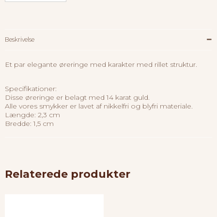
Beskrivelse
Et par elegante øreringe med karakter med rillet struktur.
Specifikationer:
Disse øreringe er belagt med 14 karat guld.
Alle vores smykker er lavet af nikkelfri og blyfri materiale.
Længde: 2,3 cm
Bredde: 1,5 cm
Relaterede produkter