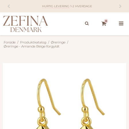
HURTIG LEVERING
1-2 HVERDAGE
0
Forside
/
Produktkatalog
/
Øreringe
/
Øreringe - Amanda Beige forgyldt