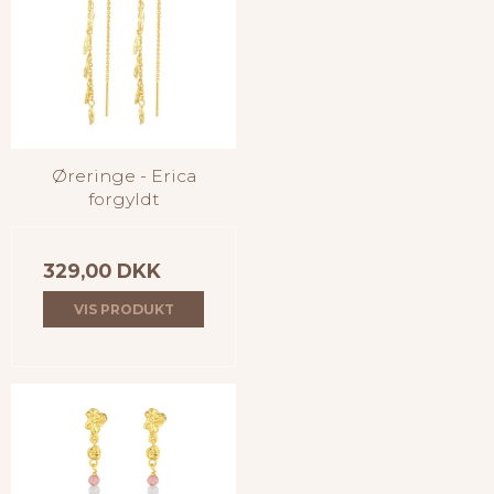
Øreringe - Erica
forgyldt
329,00 DKK
VIS PRODUKT