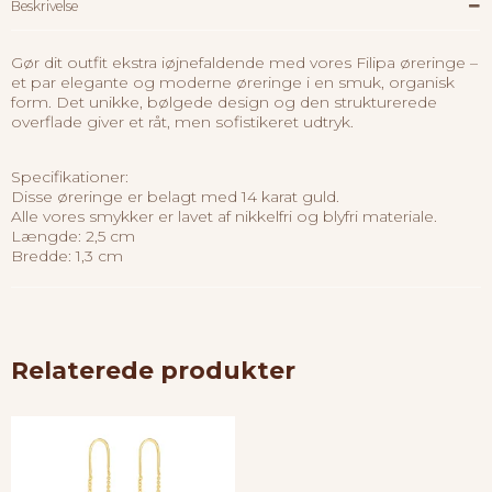
Beskrivelse
Gør dit outfit ekstra iøjnefaldende med vores Filipa øreringe –
et par elegante og moderne øreringe i en smuk, organisk
form. Det unikke, bølgede design og den strukturerede
overflade giver et råt, men sofistikeret udtryk.
Specifikationer:
Disse øreringe er belagt med 14 karat guld.
Alle vores smykker er lavet af nikkelfri og blyfri materiale.
Længde: 2,5 cm
Bredde: 1,3 cm
Relaterede produkter