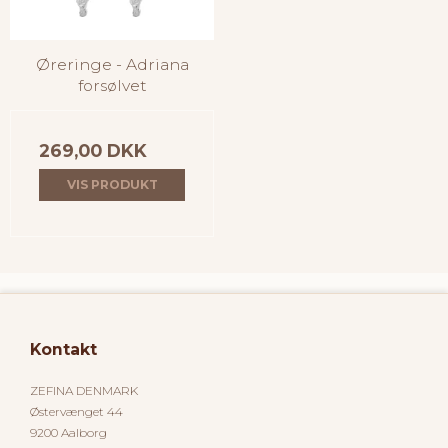
Øreringe - Adriana
forsølvet
269,00 DKK
VIS PRODUKT
Kontakt
ZEFINA DENMARK
Østervænget 44
9200 Aalborg