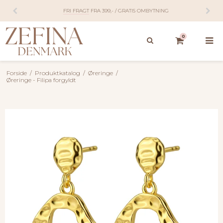
FRI FRAGT
FRA 399,- / GRATIS OMBYTNING
0
Forside
/
Produktkatalog
/
Øreringe
/
Øreringe - Filipa forgyldt