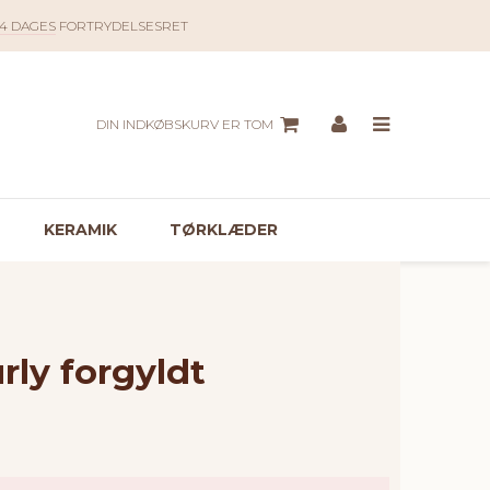
14 DAGES
FORTRYDELSESRET
DIN INDKØBSKURV ER TOM
KERAMIK
TØRKLÆDER
rly forgyldt