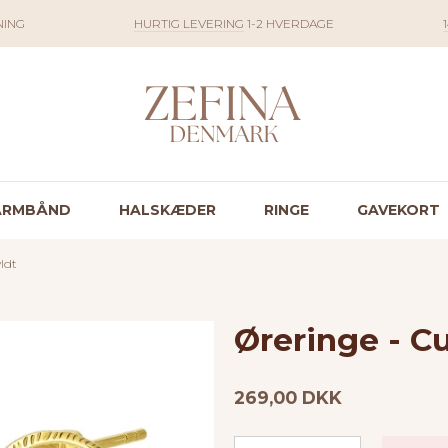
NING
HURTIG LEVERING
1-2 HVERDAGE
ARMBÅND
HALSKÆDER
RINGE
GAVEKORT
ldt
Øreringe - Cu
269,00 DKK