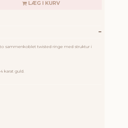
LÆG I KURV
to sammenkoblet twisted ringe med struktur i
4 karat guld.