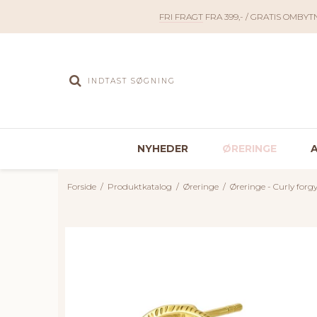
FRI FRAGT
FRA 399,- / GRATIS OMBYT
NYHEDER
ØRERINGE
Forside
/
Produktkatalog
/
Øreringe
/
Øreringe - Curly forgy