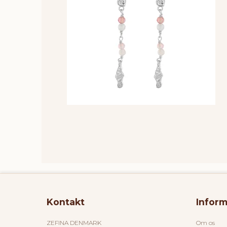
Kontakt
Inform
ZEFINA DENMARK
Om os