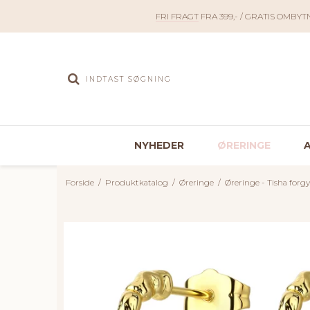
FRI FRAGT
FRA 399,- / GRATIS OMBYT
NYHEDER
ØRERINGE
Forside
/
Produktkatalog
/
Øreringe
/
Øreringe - Tisha forgy