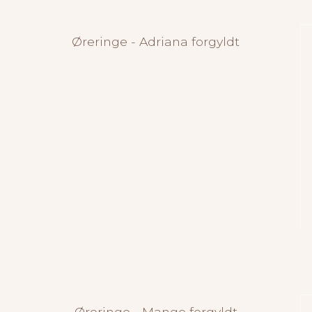
Øreringe - Adriana forgyldt
Øreringe - Mango forgyldt