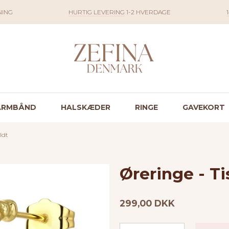
NING
HURTIG LEVERING
1-2 HVERDAGE
ARMBÅND
HALSKÆDER
RINGE
GAVEKORT
ldt
Øreringe - Ti
299,00 DKK