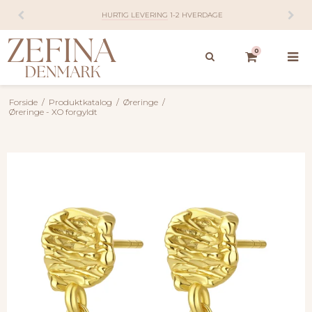
HURTIG LEVERING
1-2 HVERDAGE
0
Forside
/
Produktkatalog
/
Øreringe
/
Øreringe - XO forgyldt