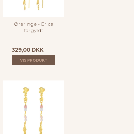
Øreringe - Erica
forgyldt
329,00 DKK
VIS PRODUKT