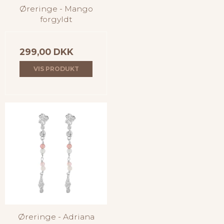
Øreringe - Mango
forgyldt
299,00 DKK
VIS PRODUKT
Øreringe - Adriana