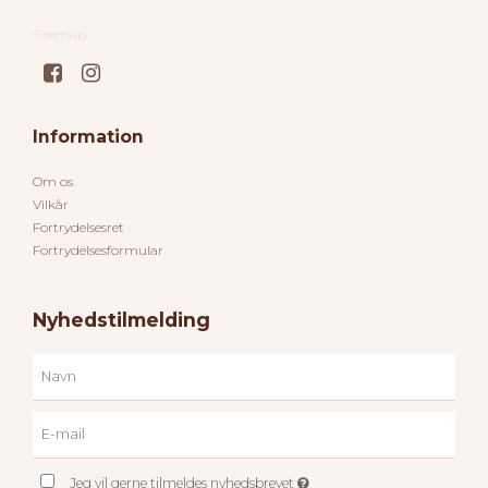
Sitemap
Information
Om os
Vilkår
Fortrydelsesret
Fortrydelsesformular
Nyhedstilmelding
Jeg vil gerne tilmeldes nyhedsbrevet