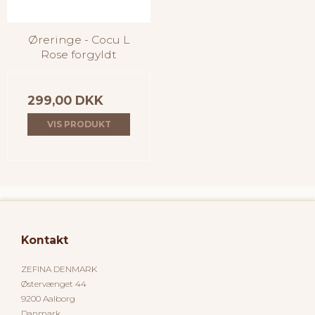
Øreringe - Cocu L
Rose forgyldt
299,00 DKK
VIS PRODUKT
Kontakt
ZEFINA DENMARK
Østervænget 44
9200 Aalborg
Danmark