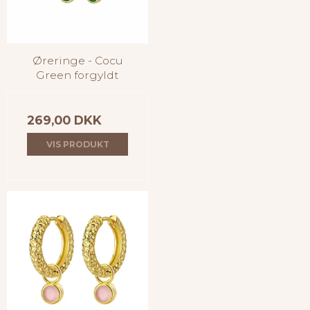
Øreringe - Cocu
Green forgyldt
269,00 DKK
VIS PRODUKT