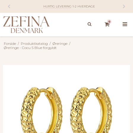
HURTIG LEVERING
1-2 HVERDAGE
0
Forside
/
Produktkatalog
/
Øreringe
/
Øreringe - Cocu S Blue forgyldt