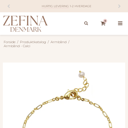
HURTIG LEVERING
1-2 HVERDAGE
0
Forside
/
Produktkatalog
/
Armbånd
/
Armbånd - Calci