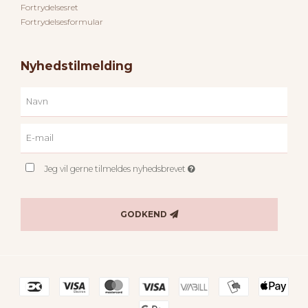
Fortrydelsesret
Fortrydelsesformular
Nyhedstilmelding
Jeg vil gerne tilmeldes nyhedsbrevet
GODKEND