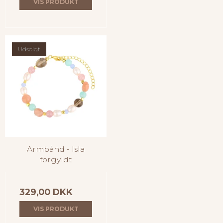
VIS PRODUKT
Udsolgt
Armbånd - Isla
forgyldt
329,00 DKK
VIS PRODUKT