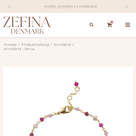
HURTIG LEVERING
1-2 HVERDAGE
0
Forside
/
Produktkatalog
/
Armbånd
/
Armbånd - Venus