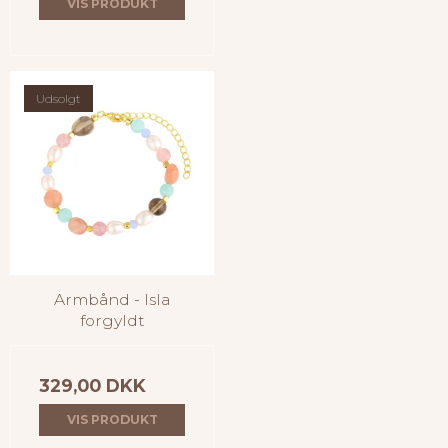
VIS PRODUKT
Udsolgt
Armbånd - Isla
forgyldt
329,00 DKK
VIS PRODUKT