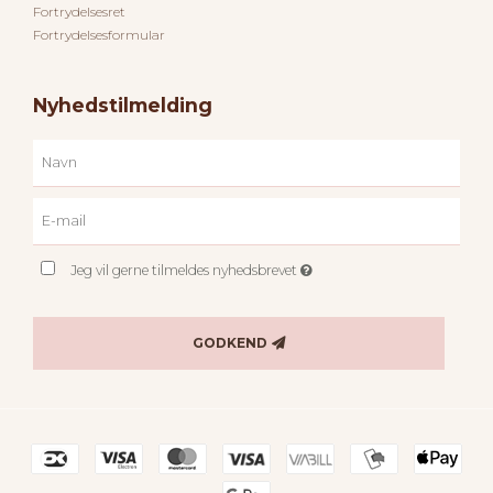
Fortrydelsesret
Fortrydelsesformular
Nyhedstilmelding
Jeg vil gerne tilmeldes nyhedsbrevet
GODKEND