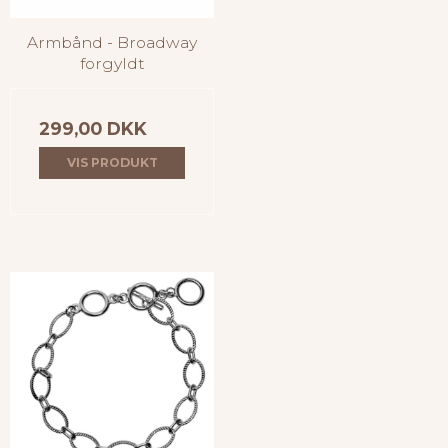
Armbånd - Broadway
forgyldt
299,00 DKK
VIS PRODUKT