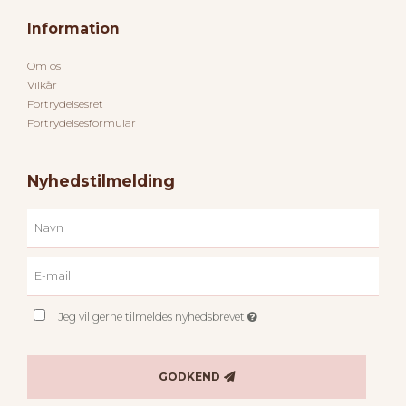
Information
Om os
Vilkår
Fortrydelsesret
Fortrydelsesformular
Nyhedstilmelding
Jeg vil gerne tilmeldes nyhedsbrevet
GODKEND