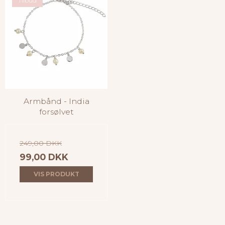
Tilbud
Armbånd - India
forsølvet
249,00 DKK
99,00 DKK
VIS PRODUKT