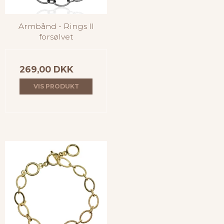
Armbånd - Rings II
forsølvet
269,00 DKK
VIS PRODUKT