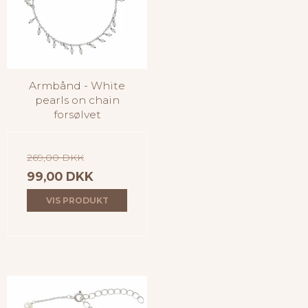
Armbånd - White
pearls on chain
forsølvet
269,00 DKK
99,00 DKK
VIS PRODUKT