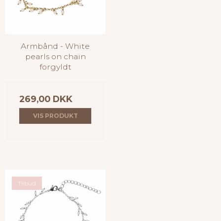
Armbånd - White
pearls on chain
forgyldt
269,00 DKK
VIS PRODUKT
Tilbud