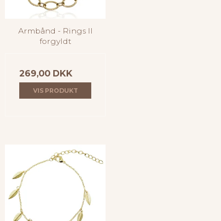
Armbånd - Rings II
forgyldt
269,00 DKK
VIS PRODUKT